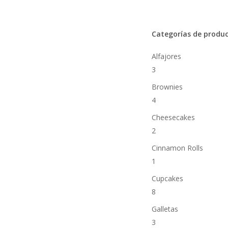
Categorías de produ
Alfajores
3
Brownies
4
Cheesecakes
2
Cinnamon Rolls
1
Cupcakes
8
Galletas
3