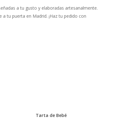
señadas a tu gusto y elaboradas artesanalmente.
e a tu puerta en Madrid. ¡Haz tu pedido con
Tarta de Bebé