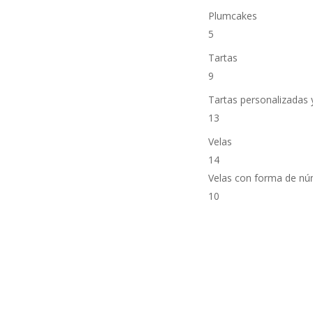
Plumcakes
5
Tartas
9
Tartas personalizadas 
13
Velas
14
Velas con forma de n
10