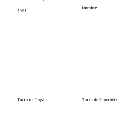
Nombre
años
Tarta de Playa
Tarta de Superhér