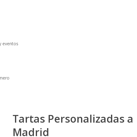
y eventos
úmero
Tartas Personalizadas a 
Madrid