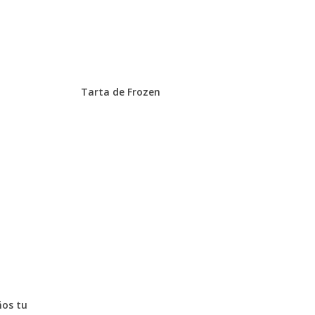
Tarta de Frozen
ños tu