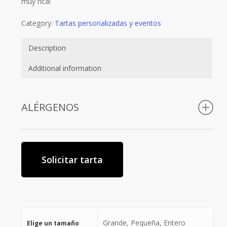
muy rica!
Category:
Tartas personalizadas y eventos
Description
Additional information
ALÉRGENOS
Huevo
Lácteos
Solicitar tarta
Grande, Pequeña, Entero
Elige un tamaño